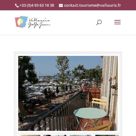
+33 (0)4 93 63 18 38
contact.tourisme@vallauris.fr