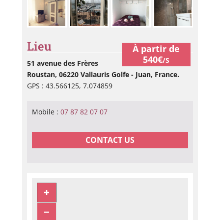
Lieu
À partir de
540€
/S
51 avenue des Frères
Roustan, 06220 Vallauris Golfe - Juan, France.
GPS : 43.566125, 7.074859
Mobile :
07 87 82 07 07
CONTACT US