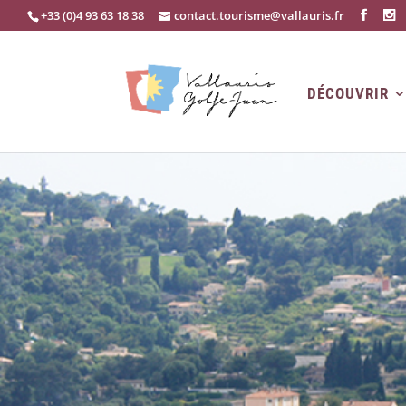
+33 (0)4 93 63 18 38
contact.tourisme@vallauris.fr
DÉCOUVRIR