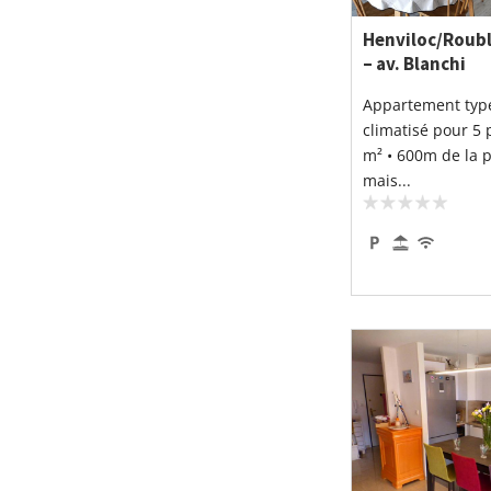
Henviloc/Roubl
– av. Blanchi
Appartement typ
climatisé pour 5 
m² • 600m de la 
mais...