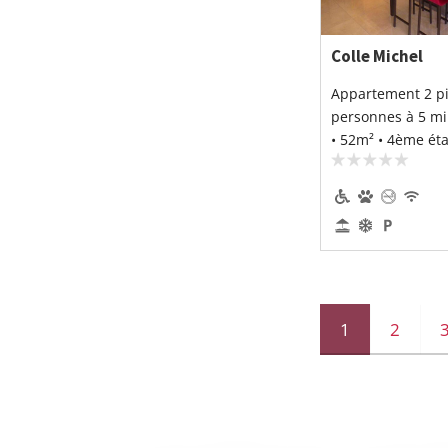
Colle Michel
Appartement 2 pi
personnes à 5 mi
• 52m² • 4ème ét
1
2