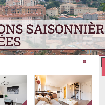
ONS SAISONNIÈR
ÉES