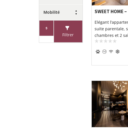
SWEET HOME – 
Mobilité
Elégant l’appart
suite parentale,
Filtrer
chambres et 2 sal