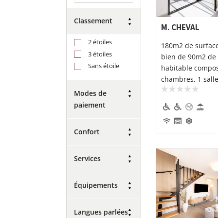
Classement
M. CHEVAL
2 étoiles
180m2 de surface
3 étoiles
bien de 90m2 de 
Sans étoile
habitable compos
chambres, 1 salle 
Modes de
paiement
Confort
Services
Équipements
Langues parlées