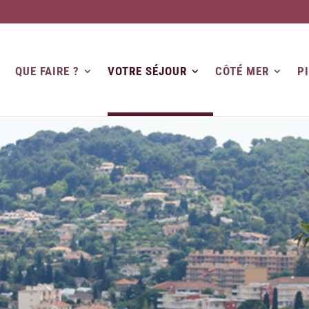
QUE FAIRE ?
VOTRE SÉJOUR
CÔTÉ MER
P