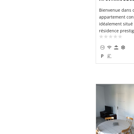
Bienvenue dans 
appartement con
idéalement situé
résidence prestigi