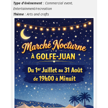
Type d'évènement
: Commercial event,
Entertainment/recreation
Thème
: Arts and crafts