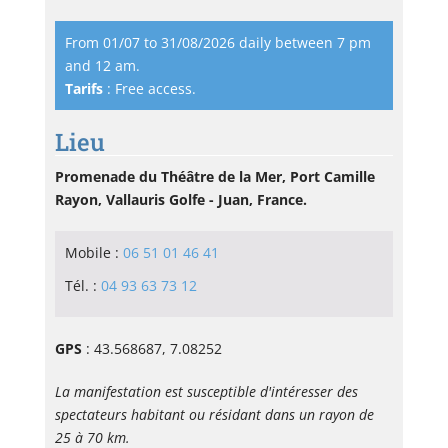
From 01/07 to 31/08/2026 daily between 7 pm
and 12 am.
Tarifs
: Free access.
Lieu
Promenade du Théâtre de la Mer, Port Camille
Rayon, Vallauris Golfe - Juan, France.
Mobile :
06 51 01 46 41
Tél. :
04 93 63 73 12
GPS
: 43.568687, 7.08252
La manifestation est susceptible d'intéresser des
spectateurs habitant ou résidant dans un rayon de
25 à 70 km.