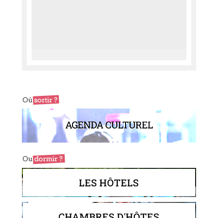
AGENDA CULTUREL
LES HÔTELS
CHAMBRES D'HÔTES