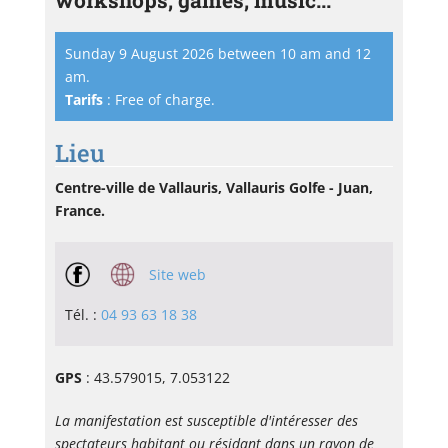
workshops, games, music...
Sunday 9 August 2026 between 10 am and 12
am.
Tarifs
: Free of charge.
Lieu
Centre-ville de Vallauris, Vallauris Golfe - Juan,
France.
Site web
Tél. :
04 93 63 18 38
GPS
: 43.579015, 7.053122
La manifestation est susceptible d'intéresser des
spectateurs habitant ou résidant dans un rayon de