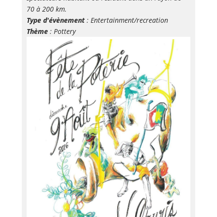
70 à 200 km.
Type d'évènement
: Entertainment/recreation
Thème
: Pottery