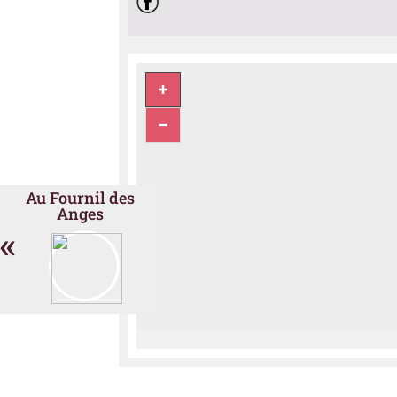
Au Fournil des
Anges
«