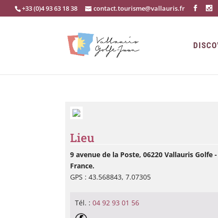
+33 (0)4 93 63 18 38
contact.tourisme@vallauris.fr
DISCO
Lieu
9 avenue de la Poste, 06220 Vallauris Golfe -
France.
GPS : 43.568843, 7.07305
Tél. :
04 92 93 01 56