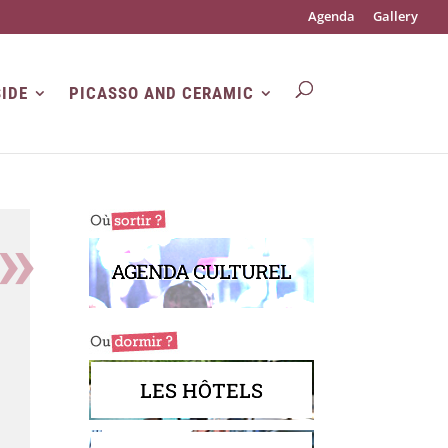
Agenda
Gallery
SIDE
PICASSO AND CERAMIC
AGENDA CULTUREL
LES HÔTELS