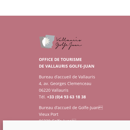
OFFICE DE TOURISME
DE VALLAURIS GOLFE-JUAN
Bureau d’accueil de Vallauris
4, av. Georges Clemenceau
06220 Vallauris
Tél.
+33 (0)4 93 63 18 38
Bureau d’accueil de Golfe-Juan
Vieux Port
06220 Golfe-Juan
Tél.
+33 (0)4 93 63 73 12