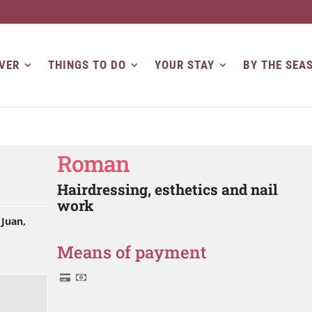
VER
THINGS TO DO
YOUR STAY
BY THE SEA
Roman
Hairdressing, esthetics and nail
work
 Juan,
Means of payment