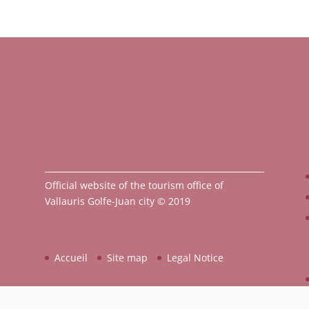
Official website of the tourism office of
Vallauris Golfe-Juan city © 2019
Accueil
Site map
Legal Notice