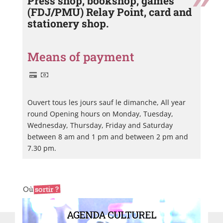
Press shop, bookshop, games
(FDJ/PMU) Relay Point, card and
stationery shop.
Means of payment
Ouvert tous les jours sauf le dimanche, All year
round Opening hours on Monday, Tuesday,
Wednesday, Thursday, Friday and Saturday
between 8 am and 1 pm and between 2 pm and
7.30 pm.
AGENDA CULTUREL
L'Air
Jul