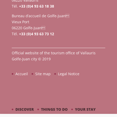
06220 Vallauris
Tél.
+33 (0)4 93 63 18 38
Bureau d’accueil de Golfe-Juan
Vieux Port
06220 Golfe-Juan
Tél.
+33 (0)4 93 63 73 12
Official website of the tourism office of Vallauris
Golfe-Juan city © 2019
Accueil
Site map
Legal Notice
DISCOVER
THINGS TO DO
YOUR STAY