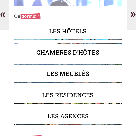
du
Sud
«
»
LES HÔTELS
CHAMBRES D'HÔTES
LES MEUBLÉS
LES RÉSIDENCES
LES AGENCES