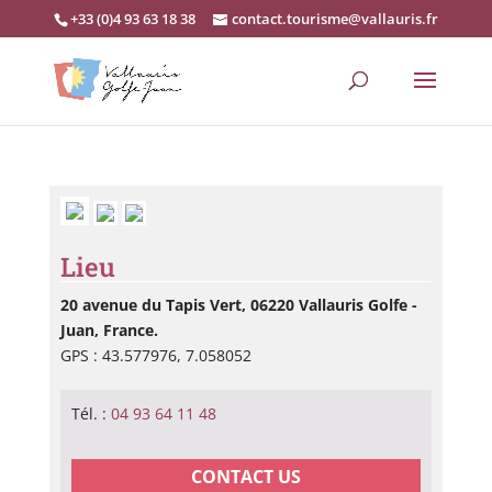
+33 (0)4 93 63 18 38
contact.tourisme@vallauris.fr
Lieu
20 avenue du Tapis Vert, 06220 Vallauris Golfe -
Juan, France.
GPS : 43.577976, 7.058052
Tél. :
04 93 64 11 48
CONTACT US