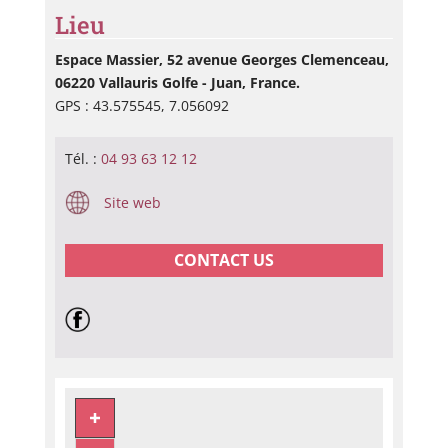
Lieu
Espace Massier, 52 avenue Georges Clemenceau,
06220 Vallauris Golfe - Juan, France.
GPS : 43.575545, 7.056092
Tél. :
04 93 63 12 12
Site web
CONTACT US