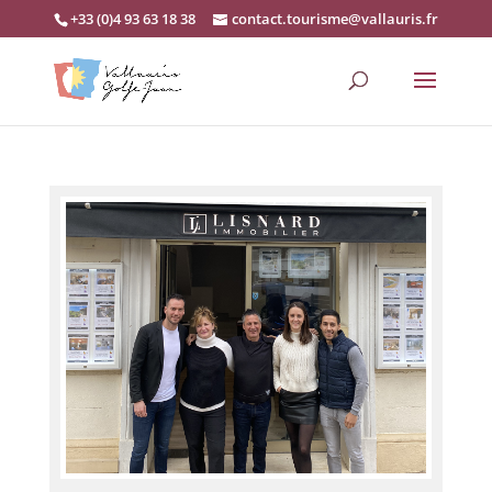
+33 (0)4 93 63 18 38
contact.tourisme@vallauris.fr