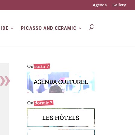
Agenda
Gallery
SIDE
PICASSO AND CERAMIC
AGENDA CULTUREL
LES HÔTELS