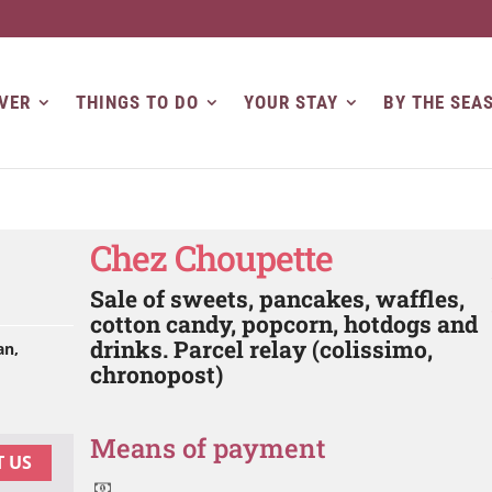
VER
THINGS TO DO
YOUR STAY
BY THE SEA
Chez Choupette
Sale of sweets, pancakes, waffles,
cotton candy, popcorn, hotdogs and
drinks. Parcel relay (colissimo,
an,
chronopost)
Means of payment
 US