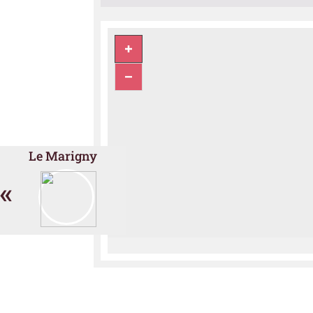
Le Marigny
«