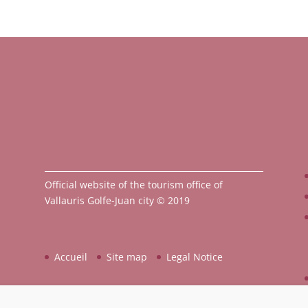
Official website of the tourism office of
Vallauris Golfe-Juan city © 2019
Accueil
Site map
Legal Notice