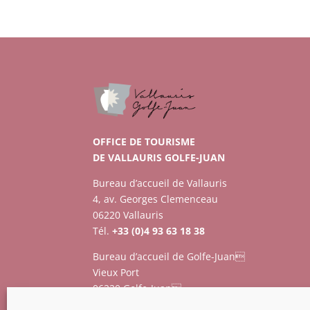
OFFICE DE TOURISME
DE VALLAURIS GOLFE-JUAN
Bureau d’accueil de Vallauris
4, av. Georges Clemenceau
06220 Vallauris
Tél.
+33 (0)4 93 63 18 38
Bureau d’accueil de Golfe-Juan
Vieux Port
06220 Golfe-Juan
Tél.
+33 (0)4 93 63 73 12