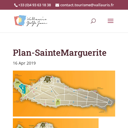
+33 (0)4 93 63 18 38
contact.tourisme@vallauris.fr
Plan-SainteMarguerite
16 Apr 2019