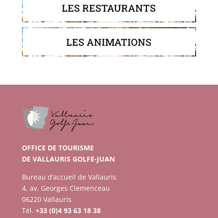
LES RESTAURANTS
LES ANIMATIONS
OFFICE DE TOURISME
DE VALLAURIS GOLFE-JUAN
Bureau d’accueil de Vallauris
4, av. Georges Clemenceau
06220 Vallauris
Tél.
+33 (0)4 93 63 18 38