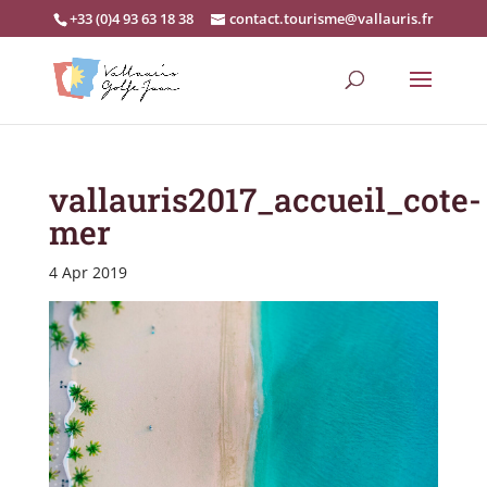
+33 (0)4 93 63 18 38
contact.tourisme@vallauris.fr
vallauris2017_accueil_cote-
mer
4 Apr 2019