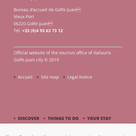
Bureau d’accueil de Golfe-Juan
Vieux Port
06220 Golfe-Juan
Tél.
+33 (0)4 93 63 73 12
Official website of the tourism office of Vallauris
Golfe-Juan city © 2019
Accueil
Site map
Legal Notice
DISCOVER
THINGS TO DO
YOUR STAY
BY THE SEASIDE
PICASSO / CERAMIC