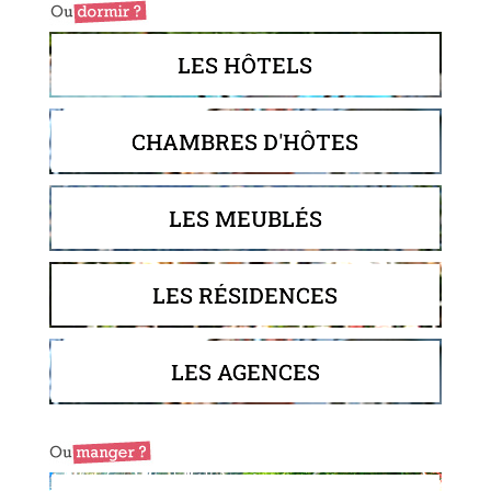
LES HÔTELS
CHAMBRES D'HÔTES
LES MEUBLÉS
LES RÉSIDENCES
LES AGENCES