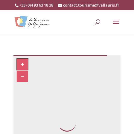
+33 (0)4 93 63 18 38
contact.tourisme@vallauris.fr