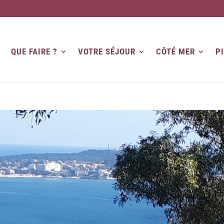
QUE FAIRE ?
VOTRE SÉJOUR
CÔTÉ MER
P