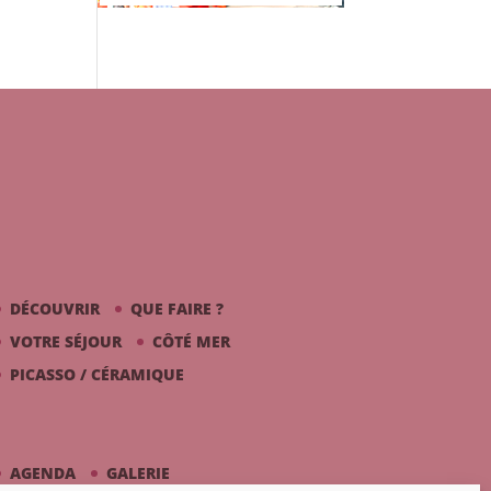
DÉCOUVRIR
QUE FAIRE ?
VOTRE SÉJOUR
CÔTÉ MER
PICASSO / CÉRAMIQUE
AGENDA
GALERIE