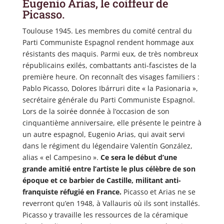
Eugenio Arias, le coiffeur de
Picasso.
Toulouse 1945. Les membres du comité central du
Parti Communiste Espagnol rendent hommage aux
résistants des maquis. Parmi eux, de très nombreux
républicains exilés, combattants anti-fascistes de la
première heure. On reconnaît des visages familiers :
Pablo Picasso, Dolores Ibárruri dite « la Pasionaria »,
secrétaire générale du Parti Communiste Espagnol.
Lors de la soirée donnée à l’occasion de son
cinquantième anniversaire, elle présente le peintre à
un autre espagnol, Eugenio Arias, qui avait servi
dans le régiment du légendaire Valentín González,
alias « el Campesino ».
Ce sera le début d’une
grande amitié entre l’artiste le plus célèbre de son
époque et ce barbier de Castille, militant anti-
franquiste réfugié en France.
Picasso et Arias ne se
reverront qu’en 1948, à Vallauris où ils sont installés.
Picasso y travaille les ressources de la céramique