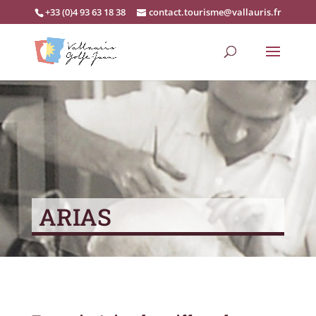
+33 (0)4 93 63 18 38
contact.tourisme@vallauris.fr
ARIAS