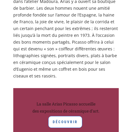
dans l’atelier Madoura, Arias y a ouvert sa boutique
de barbier. Les deux hommes nouent une amitié
profonde fondée sur l’amour de l’Espagne, la haine
de Franco, la joie de vivre, le plaisir de la corrida et
un certain penchant pour les extrêmes ; ils resteront
liés jusqu’à la mort du peintre en 1973. À l’occasion
des bons moments partagés, Picasso offrira à celui
qui est devenu « son » coiffeur différentes œuvres :
lithographies signées, portraits divers, plats à barbe
en céramique conçus spécialement pour le salon
d’Eugenio et même un coffret en bois pour ses
ciseaux et ses rasoirs.
La salle Arias Picasso accueille
des expositions de céramique d’art.
DÉCOUVRIR