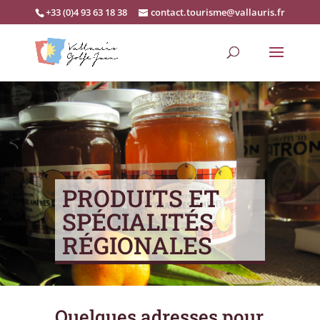
+33 (0)4 93 63 18 38
contact.tourisme@vallauris.fr
PRODUITS ET
SPÉCIALITÉS
RÉGIONALES
Quelques adresses pour