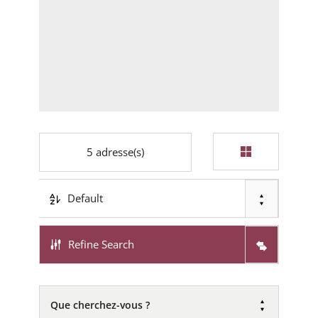
5
adresse(s)
Default
Refine Search
Que cherchez-vous ?