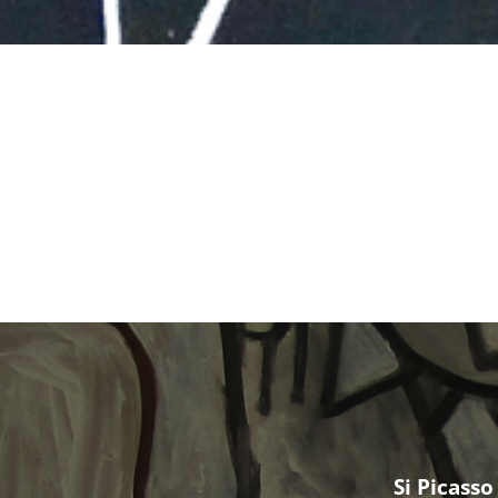
Si Picasso