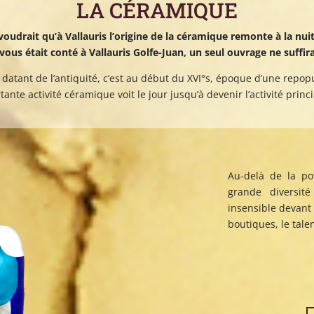
LA CÉRAMIQUE
voudrait qu’à Vallauris l’origine de la céramique remonte à la nui
t vous était conté à Vallauris Golfe-Juan, un seul ouvrage ne suffira
datant de l’antiquité, c’est au début du XVI°s, époque d’une repopul
ante activité céramique voit le jour jusqu’à devenir l’activité princip
Au-delà de la po
grande diversit
insensible devant 
boutiques, le tale