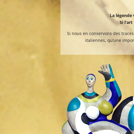
La légende 
Si l’ar
Si nous en conservons des traces 
italiennes, qu’une import