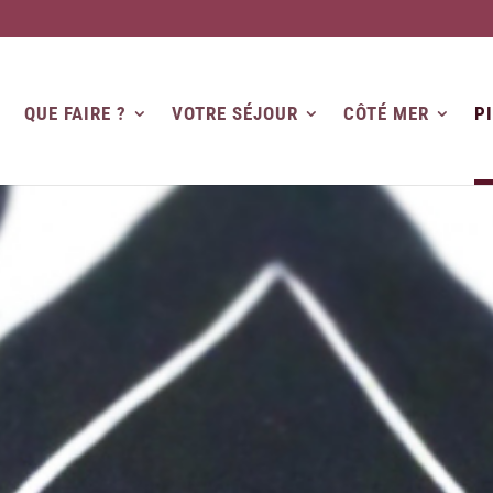
QUE FAIRE ?
VOTRE SÉJOUR
CÔTÉ MER
P