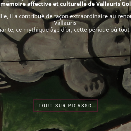
 mémoire affective et culturelle de Vallauris Gol
ille, il a contribué de façon extraordinaire au re
Vallauris
ante, ce mythique âge d’or, cette période où tout 
TOUT SUR PICASSO