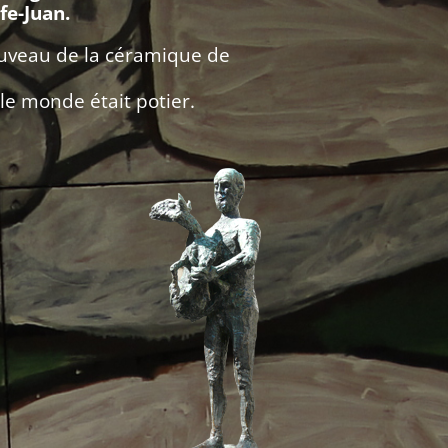
fe-Juan.
nouveau de la céramique de
le monde était potier.