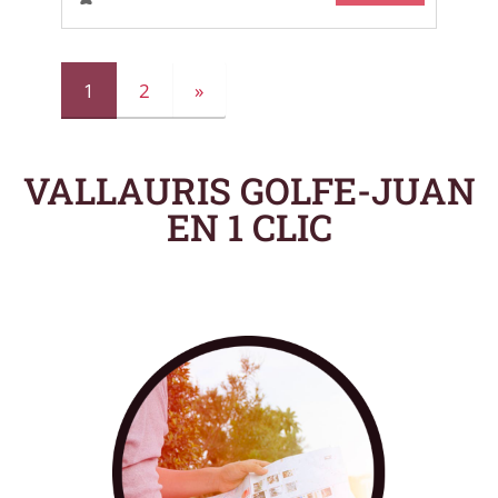
1
2
»
VALLAURIS GOLFE-JUAN
EN 1 CLIC