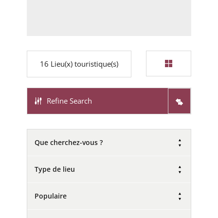
16
Lieu(x) touristique(s)
Refine Search
Que cherchez-vous ?
Type de lieu
Populaire