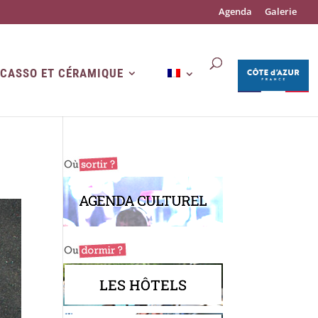
Agenda
Galerie
ICASSO ET CÉRAMIQUE
AGENDA CULTUREL
LES HÔTELS