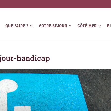
QUE FAIRE ?
VOTRE SÉJOUR
CÔTÉ MER
P
ejour-handicap