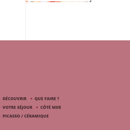
DÉCOUVRIR
QUE FAIRE ?
VOTRE SÉJOUR
CÔTÉ MER
PICASSO / CÉRAMIQUE