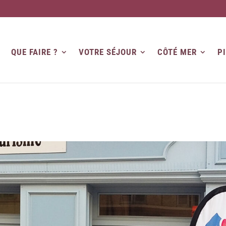
QUE FAIRE ?
VOTRE SÉJOUR
CÔTÉ MER
P