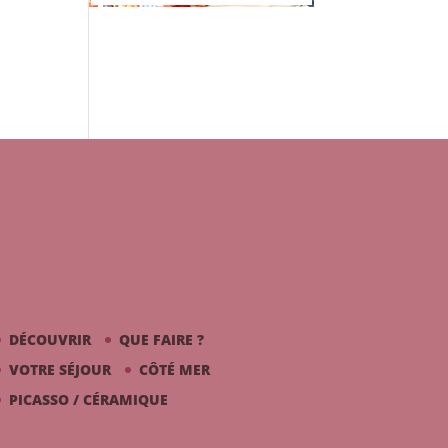
DÉCOUVRIR
QUE FAIRE ?
VOTRE SÉJOUR
CÔTÉ MER
PICASSO / CÉRAMIQUE