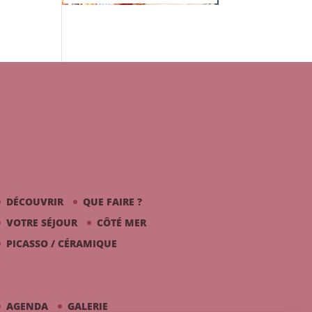
DÉCOUVRIR
QUE FAIRE ?
VOTRE SÉJOUR
CÔTÉ MER
PICASSO / CÉRAMIQUE
AGENDA
GALERIE