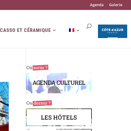
Agenda
Galerie
ICASSO ET CÉRAMIQUE
AGENDA CULTUREL
LES HÔTELS