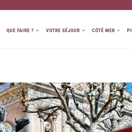
QUE FAIRE ?
VOTRE SÉJOUR
CÔTÉ MER
P