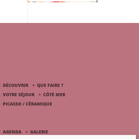
DÉCOUVRIR
QUE FAIRE ?
VOTRE SÉJOUR
CÔTÉ MER
PICASSO / CÉRAMIQUE
AGENDA
GALERIE