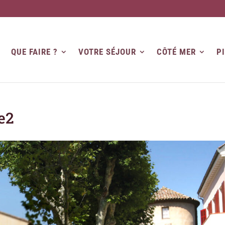
QUE FAIRE ?
VOTRE SÉJOUR
CÔTÉ MER
P
e2