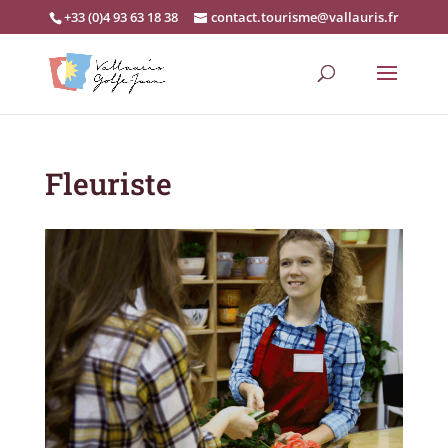
+33 (0)4 93 63 18 38
contact.tourisme@vallauris.fr
Fleuriste