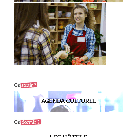
AGENDA CULTUREL
LES HÔTELS