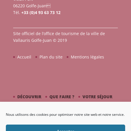
06220 Golfe-Juan
Tél.
+33 (0)4 93 63 73 12
Site officiel de l’office de tourisme de la ville de
Vallauris Golfe-Juan © 2019
Accueil
Plan du site
Mentions légales
DÉCOUVRIR
QUE FAIRE ?
VOTRE SÉJOUR
CÔTÉ MER
PICASSO / CÉRAMIQUE
Nous utilisons des cookies pour optimiser notre site web et notre service.
AGENDA
GALERIE