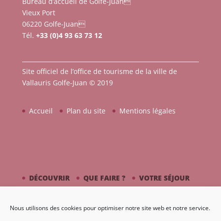
Bureau d’accueil de Golfe-Juan
Vieux Port
06220 Golfe-Juan
Tél.
+33 (0)4 93 63 73 12
Site officiel de l’office de tourisme de la ville de
Vallauris Golfe-Juan © 2019
Accueil
Plan du site
Mentions légales
DÉCOUVRIR
QUE FAIRE ?
VOTRE SÉJOUR
CÔTÉ MER
PICASSO / CÉRAMIQUE
Nous utilisons des cookies pour optimiser notre site web et notre service.