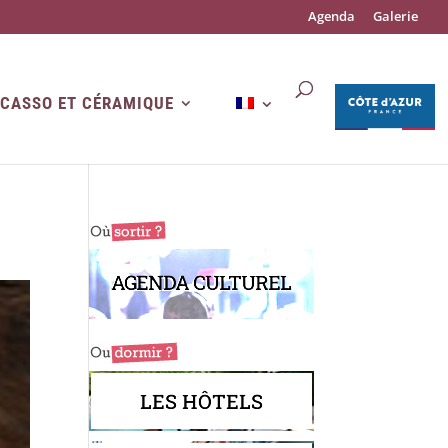
Agenda
Galerie
ICASSO ET CÉRAMIQUE
AGENDA CULTUREL
LES HÔTELS