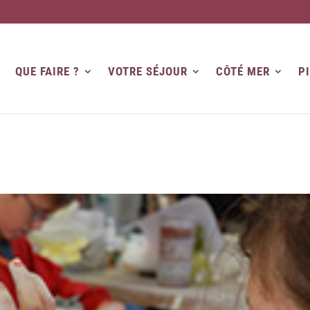
QUE FAIRE ?
VOTRE SÉJOUR
CÔTÉ MER
P