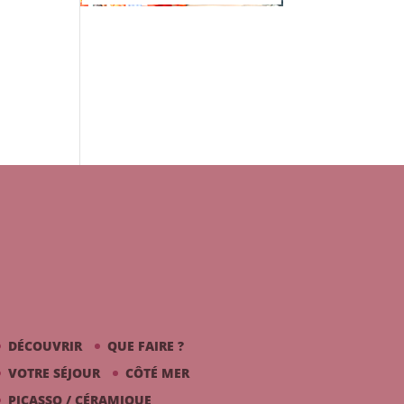
DÉCOUVRIR
QUE FAIRE ?
VOTRE SÉJOUR
CÔTÉ MER
PICASSO / CÉRAMIQUE