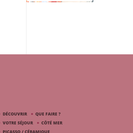
DÉCOUVRIR
QUE FAIRE ?
VOTRE SÉJOUR
CÔTÉ MER
PICASSO / CÉRAMIQUE