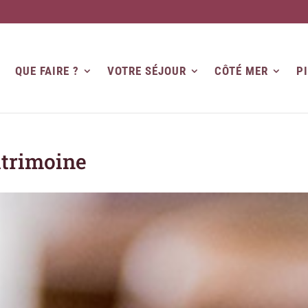
QUE FAIRE ?
VOTRE SÉJOUR
CÔTÉ MER
P
atrimoine