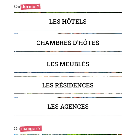
LES HÔTELS
CHAMBRES D'HÔTES
LES MEUBLÉS
LES RÉSIDENCES
LES AGENCES