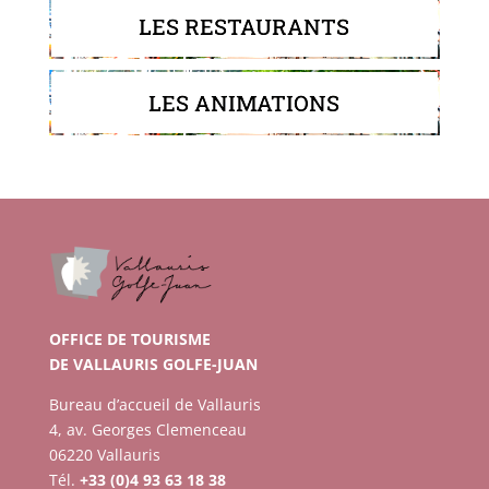
LES RESTAURANTS
LES ANIMATIONS
OFFICE DE TOURISME
DE VALLAURIS GOLFE-JUAN
Bureau d’accueil de Vallauris
4, av. Georges Clemenceau
06220 Vallauris
Tél.
+33 (0)4 93 63 18 38