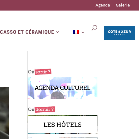
Agenda
Galerie
ICASSO ET CÉRAMIQUE
AGENDA CULTUREL
LES HÔTELS