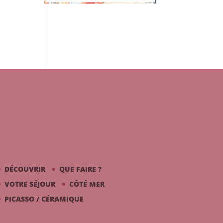
DÉCOUVRIR
QUE FAIRE ?
VOTRE SÉJOUR
CÔTÉ MER
PICASSO / CÉRAMIQUE