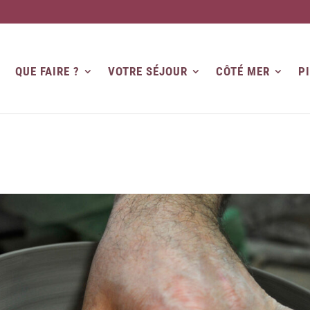
QUE FAIRE ?
VOTRE SÉJOUR
CÔTÉ MER
P
o