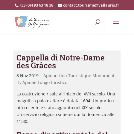
+33 (0)4 93 63 18 38
contact.tourisme@vallauris.fr
Cappella di Notre-Dame
des Grâces
8 Nov 2019
|
Apidae Lieu Touristique Monument
IT
,
Apidae Luogo turistico
La costruzione risale all’inizio del XVII secolo. Una
magnifica pala d’altare è datata 1694. Un portico
più recente è stato aggiunto nel XIX secolo.
Un servizio religioso si tiene qui la domenica alle
11:30.