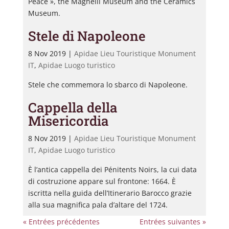
Peace », the Magnelli Museum and the Ceramics
Museum.
Stele di Napoleone
8 Nov 2019
|
Apidae Lieu Touristique Monument
IT
,
Apidae Luogo turistico
Stele che commemora lo sbarco di Napoleone.
Cappella della
Misericordia
8 Nov 2019
|
Apidae Lieu Touristique Monument
IT
,
Apidae Luogo turistico
È l’antica cappella dei Pénitents Noirs, la cui data
di costruzione appare sul frontone: 1664. È
iscritta nella guida dell’Itinerario Barocco grazie
alla sua magnifica pala d’altare del 1724.
« Entrées précédentes
Entrées suivantes »