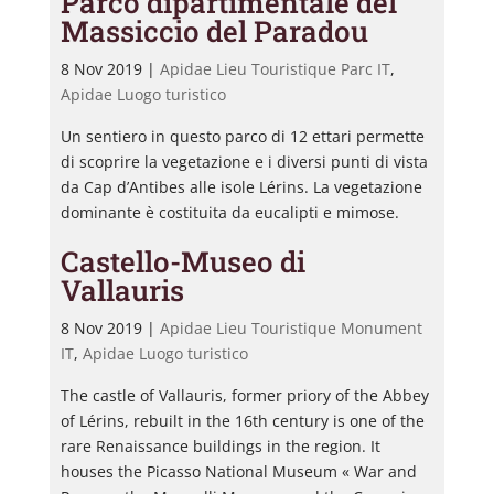
Parco dipartimentale del
Massiccio del Paradou
8 Nov 2019
|
Apidae Lieu Touristique Parc IT
,
Apidae Luogo turistico
Un sentiero in questo parco di 12 ettari permette
di scoprire la vegetazione e i diversi punti di vista
da Cap d’Antibes alle isole Lérins. La vegetazione
dominante è costituita da eucalipti e mimose.
Castello-Museo di
Vallauris
8 Nov 2019
|
Apidae Lieu Touristique Monument
IT
,
Apidae Luogo turistico
The castle of Vallauris, former priory of the Abbey
of Lérins, rebuilt in the 16th century is one of the
rare Renaissance buildings in the region. It
houses the Picasso National Museum « War and