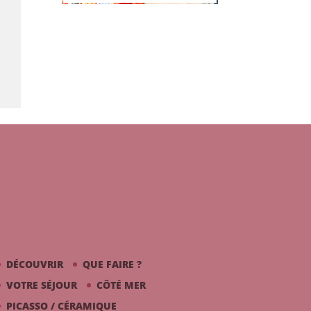
DÉCOUVRIR
QUE FAIRE ?
VOTRE SÉJOUR
CÔTÉ MER
PICASSO / CÉRAMIQUE