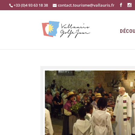
+33 (0)4 93 63 18 38
contact.tourisme@vallauris.fr
DÉCOU