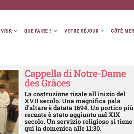
VRIR
QUE FAIRE ?
VOTRE SÉJOUR
CÔTÉ ME
Cappella di Notre-Dame
des Grâces
La costruzione risale all'inizio del
XVII secolo. Una magnifica pala
d'altare è datata 1694. Un portico più
recente è stato aggiunto nel XIX
secolo. Un servizio religioso si tiene
qui la domenica alle 11:30.