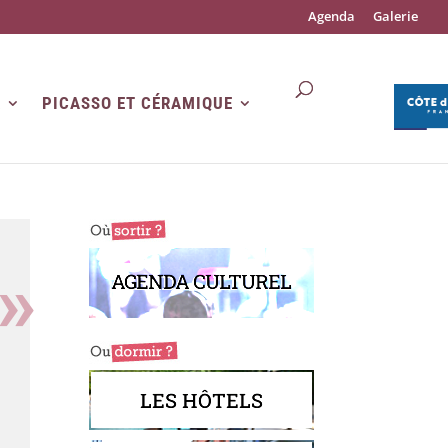
Agenda
Galerie
R
PICASSO ET CÉRAMIQUE
AGENDA CULTUREL
LES HÔTELS