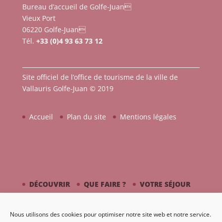
Bureau d’accueil de Golfe-Juan
Vieux Port
06220 Golfe-Juan
Tél.
+33 (0)4 93 63 73 12
Site officiel de l’office de tourisme de la ville de
Vallauris Golfe-Juan © 2019
Accueil
Plan du site
Mentions légales
DÉCOUVRIR
QUE FAIRE ?
VOTRE SÉJOUR
CÔTÉ MER
PICASSO / CÉRAMIQUE
Nous utilisons des cookies pour optimiser notre site web et notre service.