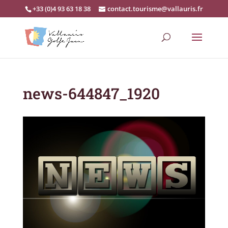
+33 (0)4 93 63 18 38
contact.tourisme@vallauris.fr
news-644847_1920