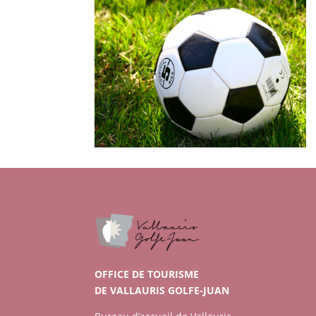
OFFICE DE TOURISME
DE VALLAURIS GOLFE-JUAN