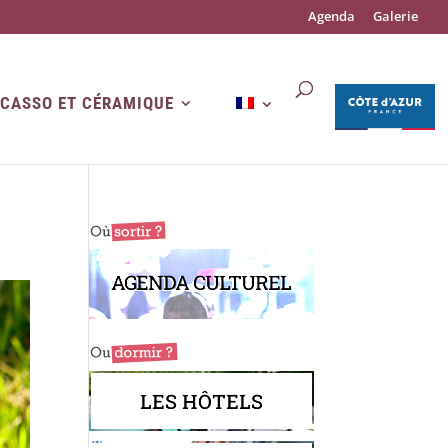
Agenda
Galerie
ICASSO ET CÉRAMIQUE
AGENDA CULTUREL
LES HÔTELS