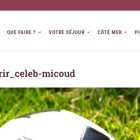
QUE FAIRE ?
VOTRE SÉJOUR
CÔTÉ MER
P
rir_celeb-micoud