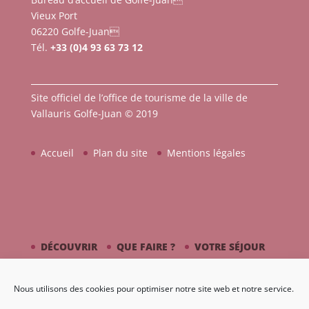
Vieux Port
06220 Golfe-Juan
Tél.
+33 (0)4 93 63 73 12
Site officiel de l’office de tourisme de la ville de
Vallauris Golfe-Juan © 2019
Accueil
Plan du site
Mentions légales
DÉCOUVRIR
QUE FAIRE ?
VOTRE SÉJOUR
CÔTÉ MER
PICASSO / CÉRAMIQUE
Nous utilisons des cookies pour optimiser notre site web et notre service.