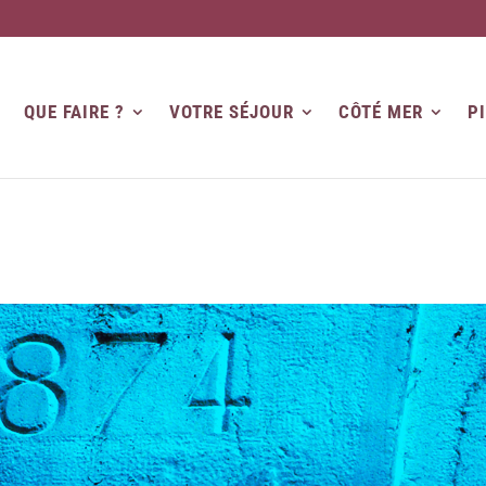
QUE FAIRE ?
VOTRE SÉJOUR
CÔTÉ MER
P