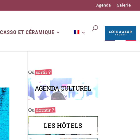
Agenda
Galerie
ICASSO ET CÉRAMIQUE
AGENDA CULTUREL
LES HÔTELS