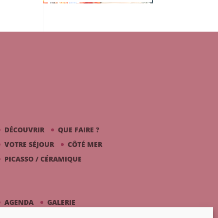
DÉCOUVRIR
QUE FAIRE ?
VOTRE SÉJOUR
CÔTÉ MER
PICASSO / CÉRAMIQUE
AGENDA
GALERIE