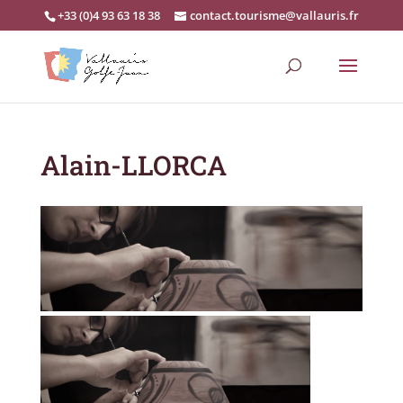
+33 (0)4 93 63 18 38
contact.tourisme@vallauris.fr
Alain-LLORCA