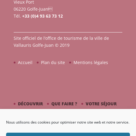
Vieux Port
06220 Golfe-Juan
Tél.
+33 (0)4 93 63 73 12
Site officiel de l’office de tourisme de la ville de
Vallauris Golfe-Juan © 2019
Accueil
Plan du site
Mentions légales
DÉCOUVRIR
QUE FAIRE ?
VOTRE SÉJOUR
CÔTÉ MER
PICASSO / CÉRAMIQUE
Nous utilisons des cookies pour optimiser notre site web et notre service.
AGENDA
GALERIE