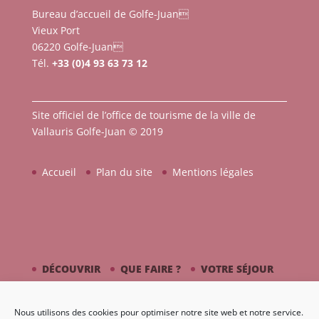
Bureau d’accueil de Golfe-Juan
Vieux Port
06220 Golfe-Juan
Tél.
+33 (0)4 93 63 73 12
Site officiel de l’office de tourisme de la ville de
Vallauris Golfe-Juan © 2019
Accueil
Plan du site
Mentions légales
DÉCOUVRIR
QUE FAIRE ?
VOTRE SÉJOUR
CÔTÉ MER
PICASSO / CÉRAMIQUE
Nous utilisons des cookies pour optimiser notre site web et notre service.