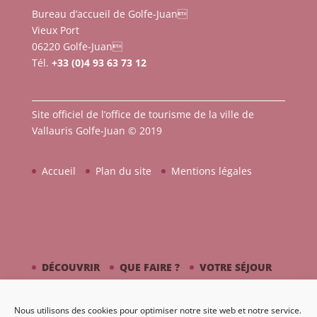
Bureau d’accueil de Golfe-Juan
Vieux Port
06220 Golfe-Juan
Tél.
+33 (0)4 93 63 73 12
Site officiel de l’office de tourisme de la ville de
Vallauris Golfe-Juan © 2019
Accueil
Plan du site
Mentions légales
DÉCOUVRIR
QUE FAIRE ?
VOTRE SÉJOUR
CÔTÉ MER
PICASSO / CÉRAMIQUE
Nous utilisons des cookies pour optimiser notre site web et notre service.