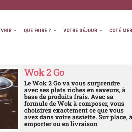
VRIR
QUE FAIRE ?
VOTRE SÉJOUR
CÔTÉ ME
Wok 2 Go
Le Wok 2 Go va vous surprendre
avec ses plats riches en saveurs, à
base de produits frais. Avec sa
formule de Wok à composer, vous
choisirez exactement ce que vous
avez dans votre assiette. Sur place, 
emporter ou en livraison