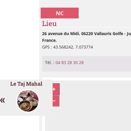
NC
Lieu
26 avenue du Midi, 06220 Vallauris Golfe - J
France.
GPS : 43.568242, 7.073774
Tél. :
04 83 28 30 28
Le Taj Mahal
«