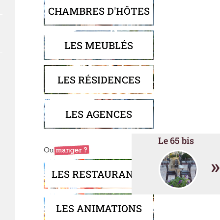
CHAMBRES D'HÔTES
LES MEUBLÉS
LES RÉSIDENCES
LES AGENCES
Le 65 bis
»
LES RESTAURANTS
LES ANIMATIONS