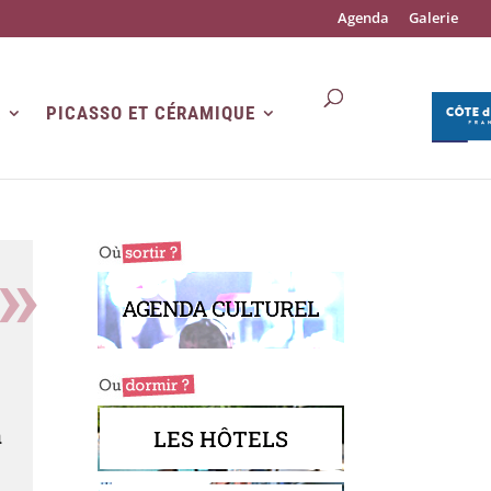
Agenda
Galerie
R
PICASSO ET CÉRAMIQUE
AGENDA CULTUREL
à
LES HÔTELS