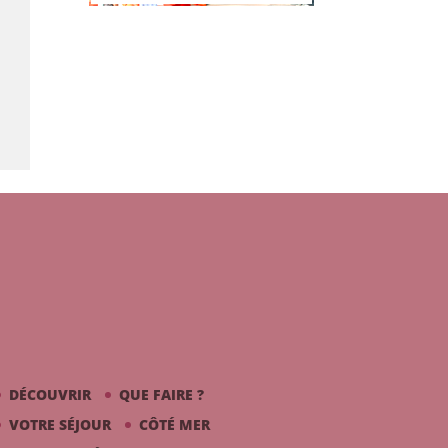
DÉCOUVRIR
QUE FAIRE ?
VOTRE SÉJOUR
CÔTÉ MER