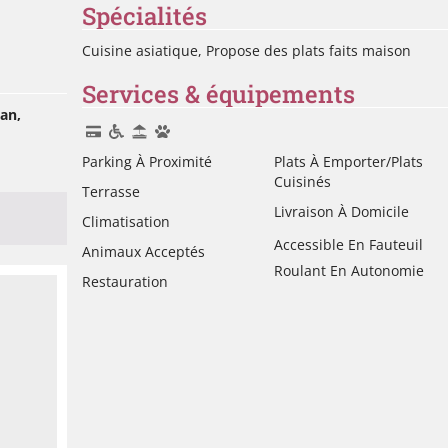
Spécialités
Cuisine asiatique, Propose des plats faits maison
Services & équipements
uan,
Parking À Proximité
Plats À Emporter/Plats
Cuisinés
Terrasse
Livraison À Domicile
Climatisation
Accessible En Fauteuil
Animaux Acceptés
Roulant En Autonomie
Restauration