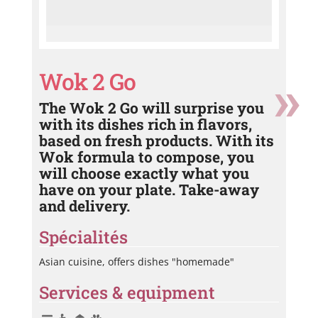
Wok 2 Go
The Wok 2 Go will surprise you
with its dishes rich in flavors,
based on fresh products. With its
Wok formula to compose, you
will choose exactly what you
have on your plate. Take-away
and delivery.
Spécialités
Asian cuisine, offers dishes "homemade"
Services & equipment