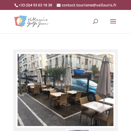
+33 (0)4 93 63 18 38
contact.tourisme@vallauris.fr