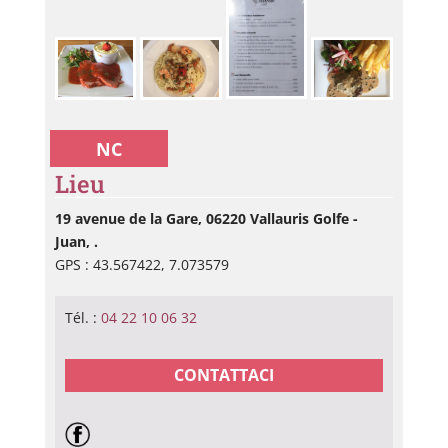
NC
Lieu
19 avenue de la Gare, 06220 Vallauris Golfe -
Juan, .
GPS : 43.567422, 7.073579
Tél. :
04 22 10 06 32
CONTATTACI