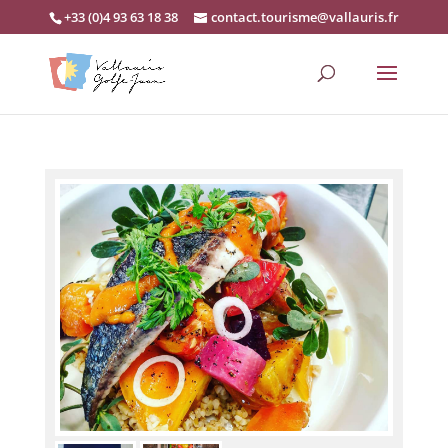
+33 (0)4 93 63 18 38
contact.tourisme@vallauris.fr