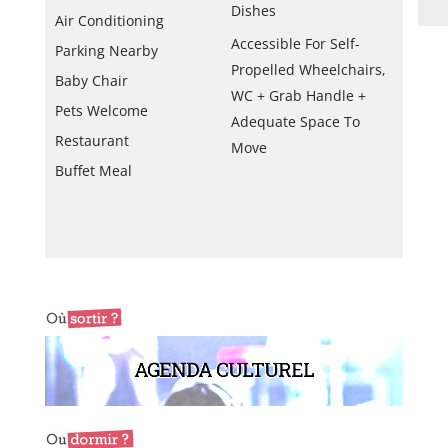
Dishes
Air Conditioning
Accessible For Self-
Parking Nearby
Propelled Wheelchairs,
Baby Chair
WC + Grab Handle +
Pets Welcome
Adequate Space To
Restaurant
Move
Buffet Meal
AGENDA CULTUREL