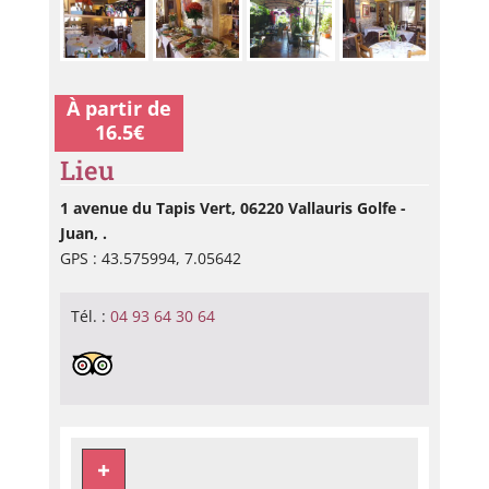
À partir de
16.5€
Lieu
1 avenue du Tapis Vert, 06220 Vallauris Golfe -
Juan, .
GPS : 43.575994, 7.05642
Tél. :
04 93 64 30 64