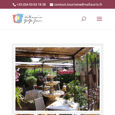
+33 (0)4 93 63 18 38
contact.tourisme@vallauris.fr