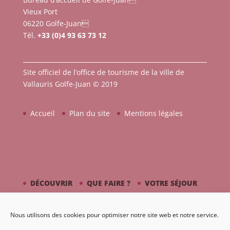
Vieux Port
06220 Golfe-Juan
Tél.
+33 (0)4 93 63 73 12
Site officiel de l’office de tourisme de la ville de
Vallauris Golfe-Juan © 2019
Accueil
Plan du site
Mentions légales
DÉCOUVRIR
QUE FAIRE ?
VOTRE SÉJOUR
CÔTÉ MER
PICASSO / CÉRAMIQUE
Nous utilisons des cookies pour optimiser notre site web et notre service.