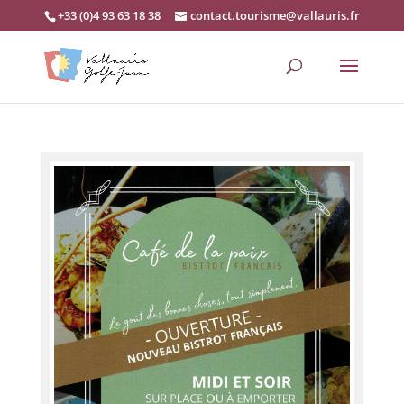
+33 (0)4 93 63 18 38
contact.tourisme@vallauris.fr