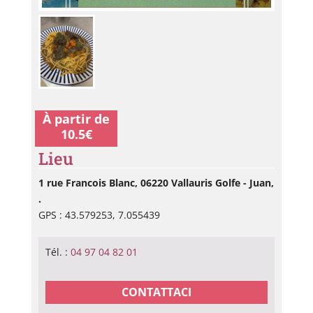
À partir de
10.5€
Lieu
1 rue Francois Blanc, 06220 Vallauris Golfe - Juan,
.
GPS : 43.579253, 7.055439
Tél. :
04 97 04 82 01
CONTATTACI