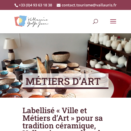
+33 (0)4 93 63 18 38
contact.tourisme@vallauris.fr
MÉTIERS D’ART
Labellisé « Ville et
Métiers d’Art » pour sa
tradition céramique,