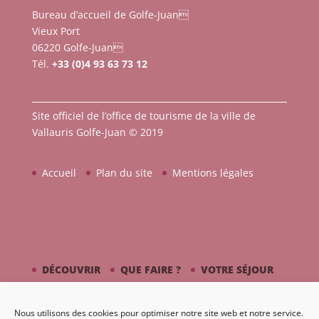
Bureau d’accueil de Golfe-Juan
Vieux Port
06220 Golfe-Juan
Tél.
+33 (0)4 93 63 73 12
Site officiel de l’office de tourisme de la ville de
Vallauris Golfe-Juan © 2019
Accueil
Plan du site
Mentions légales
DÉCOUVRIR
QUE FAIRE ?
VOTRE SÉJOUR
CÔTÉ MER
PICASSO / CÉRAMIQUE
Nous utilisons des cookies pour optimiser notre site web et notre service.