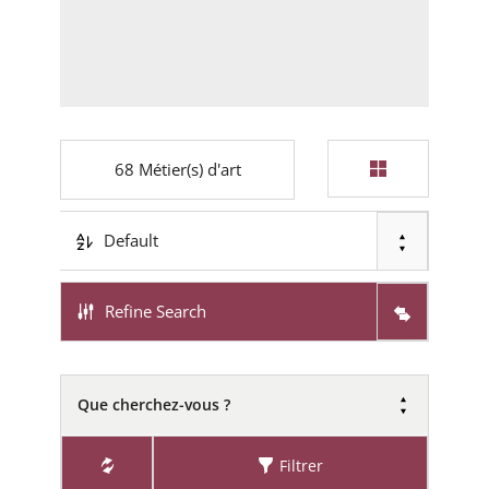
68
Métier(s) d'art
Default
Refine Search
Que cherchez-vous ?
Filtrer