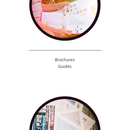
Brochures
Guides