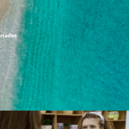
menades