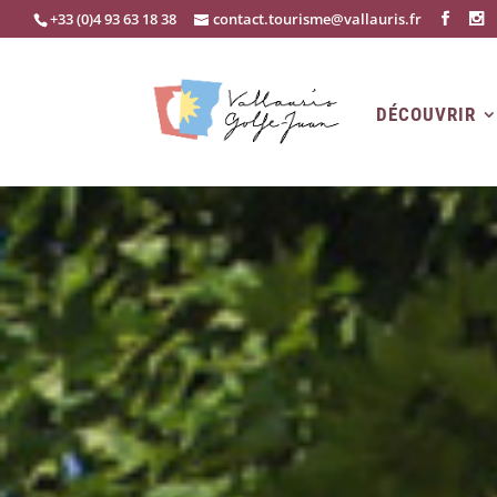
+33 (0)4 93 63 18 38
contact.tourisme@vallauris.fr
DÉCOUVRIR