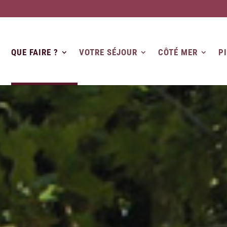
QUE FAIRE ?
VOTRE SÉJOUR
CÔTÉ MER
P