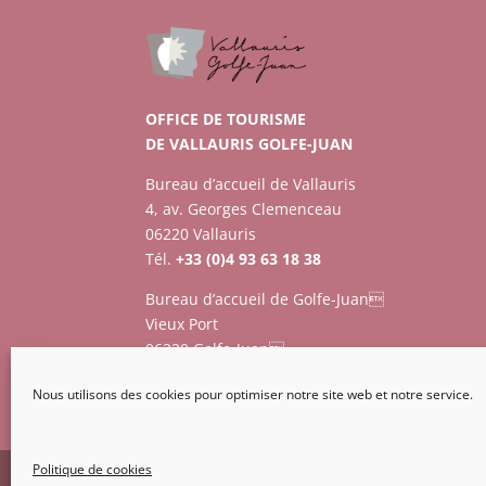
OFFICE DE TOURISME
DE VALLAURIS GOLFE-JUAN
Bureau d’accueil de Vallauris
4, av. Georges Clemenceau
06220 Vallauris
Tél.
+33 (0)4 93 63 18 38
Bureau d’accueil de Golfe-Juan
Vieux Port
06220 Golfe-Juan
Tél.
+33 (0)4 93 63 73 12
Nous utilisons des cookies pour optimiser notre site web et notre service.
Politique de cookies
Création Nouveaux Territoires