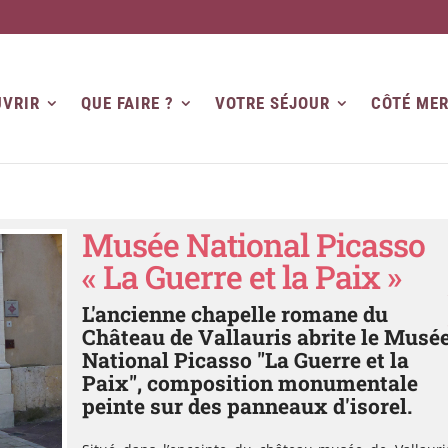
VRIR
QUE FAIRE ?
VOTRE SÉJOUR
CÔTÉ ME
Musée National Picasso
« La Guerre et la Paix »
L'ancienne chapelle romane du
Château de Vallauris abrite le Musé
National Picasso "La Guerre et la
Paix", composition monumentale
peinte sur des panneaux d'isorel.