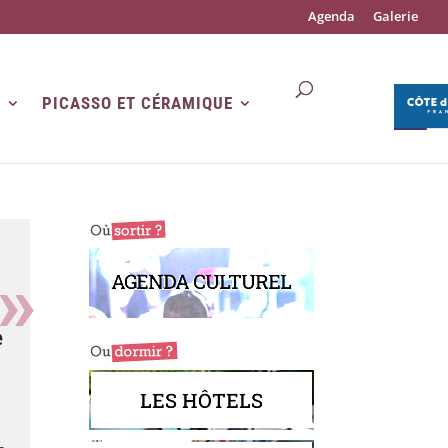
Agenda
Galerie
R
PICASSO ET CÉRAMIQUE
AGENDA CULTUREL
e
LES HÔTELS