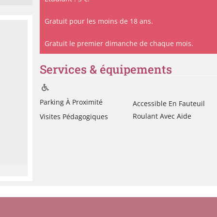
Gratuit pour les moins de 18 ans.
Gratuit le premier dimanche de chaque mois.
Services & équipements
Parking À Proximité
Accessible En Fauteuil
Roulant Avec Aide
Visites Pédagogiques