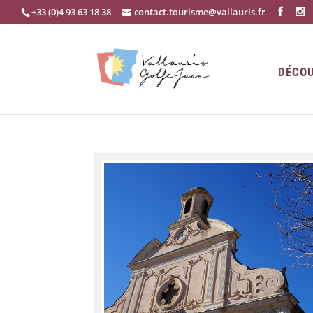
+33 (0)4 93 63 18 38
contact.tourisme@vallauris.fr
DÉCOU