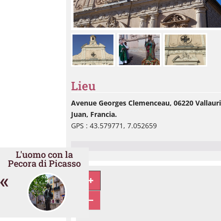
Lieu
Avenue Georges Clemenceau, 06220 Vallauris
Juan, Francia.
GPS : 43.579771, 7.052659
L'uomo con la
Pecora di Picasso
«