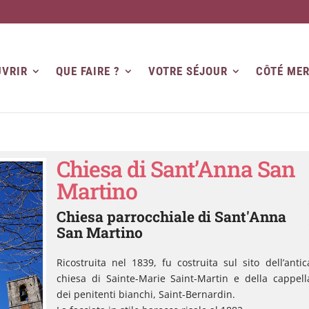
VRIR
QUE FAIRE ?
VOTRE SÉJOUR
CÔTÉ ME
Chiesa di Sant’Anna San
Martino
Chiesa parrocchiale di Sant'Anna
San Martino
Ricostruita nel 1839, fu costruita sul sito dell’antic
chiesa di Sainte-Marie Saint-Martin e della cappell
dei penitenti bianchi, Saint-Bernardin.